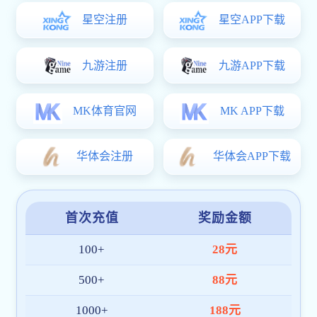
2026-06-12 01:13
35 次阅读
克服伤病挑战东詹里共战29场助湖人赢得
53胜佳绩
在篮球的世界里，伤病是运动员们必须面对的巨大挑
战。洛杉矶湖人的东詹里（指的是东契奇和詹姆斯）
在过去一个赛季中，尽管遭遇了多次伤病困扰，但他
们依然携手共战29场比赛，帮助球队取得了53胜的骄
人佳绩。这一成就不仅体现了他们个人的努力与毅
力，也展现了团队之间深厚的默契与协作精神。在这
篇文章中，我们将从四个方面详细探讨“克服伤病挑战