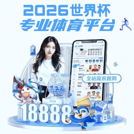
立即注册
乐发vlll官方网站
官网 ·
权威体育数据平台
乐发VLLL官方网站 OFFICIAL WEBSITE
自2022年创立以来，
乐发vlll官方网站
致力于为用户提
供包括NBA、英超、欧洲杯、LPL在内的热门赛事直播
与数据服务，广受用户信赖。
立即下载乐发vlll官方网站APP