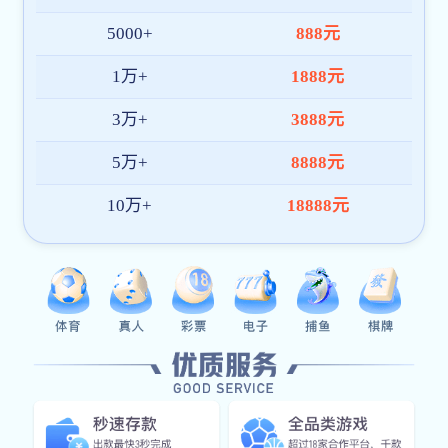
东詹里共战29场助湖人赢得53胜佳绩”的主题，包括
伤病对球员的影响、东詹里的合作默契、球队整体战
术调整以及未来展望。通过这些分析，我们可以更深
入地理解这一伟大成就背后的故事。
1、伤病对球员的影响
在职业篮球联赛中，伤病几乎是每位运动员都无法避
免的问题。对于东契奇和詹姆斯来说，他们在赛季初
期都曾因不同程度的伤病而缺席了一些重要比赛。这
些伤病不仅影响了他们个人的竞技状态，还对球队整
体士气造成了一定冲击。
然而，正是在这样的困境中，两位球星展现出了非凡
的韧性。他们通过科学合理的康复训练，加速恢复进
程，使得回归之时能够迅速找到比赛感觉。尤其是在