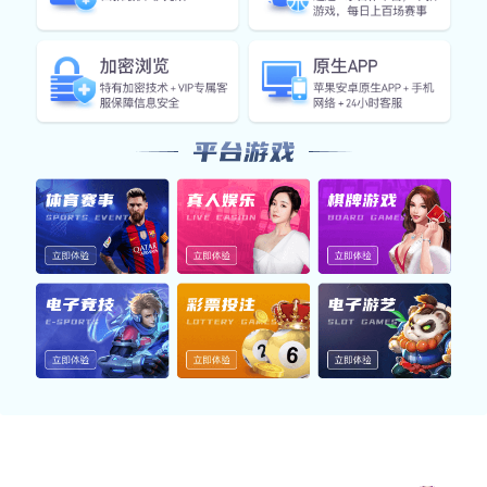
关键时刻，东契奇与詹姆斯的不懈努力成为了湖人队
前行的重要动力。
此外，这种经历也让两位明星球员更加明白团队的重
要性。在受伤期间，他们积极参与球队训练和战术讨
论，为队友提供支持和指导，从而增强了整个团队的
凝聚力和竞争意识。
2、东詹里的合作默契
东契奇和詹姆斯作为NBA最顶尖的球员之一，在场上
的合作显得尤为重要。他们之间不仅有着出色的技术
配合，更有着良好的心理默契。在共同出战的29场比
赛中，两人逐渐形成了一种独特的化学反应。
在进攻端，东契奇擅长控球与传球，而詹姆斯则凭借