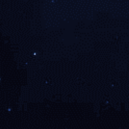
2019年6月18日 · v2.2.1
支持欧洲杯赛程展示。
提升老机型兼容性。
未来
推荐网站