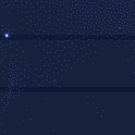
户行为
户发布违法信息、扰乱系统运行、侵犯他人权利或进行未授权营销行
识产权
所有内容归属平台或授权方所有，未经允许不得以任何形式使用或传
务终止
违反协议条款，平台有权中止或终止账户使用，且无需提前通知。
责声明
对因网络问题、第三方系统故障等引发的内容偏差或使用后果承担责