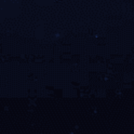
体验。
乐发vlll官方网站
发vlll官方网站官方网站【WWW.KY1.AC】官网认证:手机
版、app下载、登录入口、官方网站、网页版、平台、网
、地址、注册、娱乐，乐发vlll官方网站(中国)官方网站欢
迎大家选择真正的官方通道，同时我们提供全天候7x24小