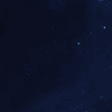
2025 年
2025年6月12日 · v6.1.2
新增“赛事快报”弹窗提醒。
推荐算法优化，提升相关性。
夜间模式下字体显示修复。
2025年3月8日 · v6.0.0
整体架构升级，引入动态赛事引擎。
视觉焕新，体验更清爽。
2023 年