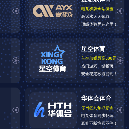
为。
播。
任。