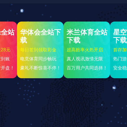
律适用
适用中华人民共和国法律，争议将提交至平台所在地法院依法处理。
系我们
问或建议，请联系邮箱：support@tjhongshunxing.com。
荣誉与成就
官方网站 在多个国际赛事科技平台评比中脱颖而出，持续提升安全