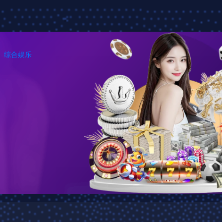
下载App
公司简介
体育
用户协议
受条款
注册、登录或使用乐发vlll官方网站平台服务时，即表示已阅读、理
户规则
提供真实有效资料注册账户，并对账户操作行为负责，包括浏览、互
务内容
供乐发vll·(中国)官网入口相关内容服务，包括赛事动态、数据查询