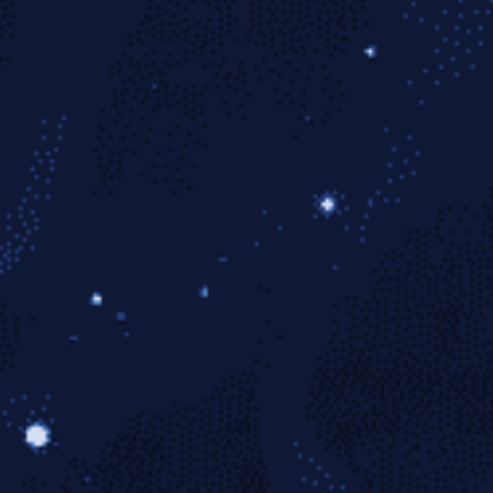
道苏姆在比赛中的表现直接影响到教练组制定战
能够组织进攻和串联全队的关键球员。在他的带
体系，让对方难以应对。
同时，在防守端，道苏姆以其出色的抢断能力提
的灵活防守者，其他队友可以更安心地进行盯人
团队协作提升了球队整体竞争力，使他们更具备
此外，随着道苏姆逐渐成为核心球员，年轻队员
中去。这种良性的竞争环境促进了整个球队水平
期发展。
3、心理素质优势
道苏姆之所以能在关键时刻屡屡挺身而出，很大
精彩表现背后，是他日复一日刻苦训练所累积起