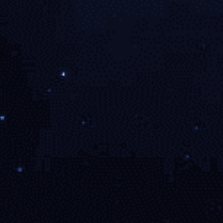
道苏姆半场表现出色9投5
东部第二绿
中贡献13
二马刺ES
2026-06-09
2026-07-28
推荐网站