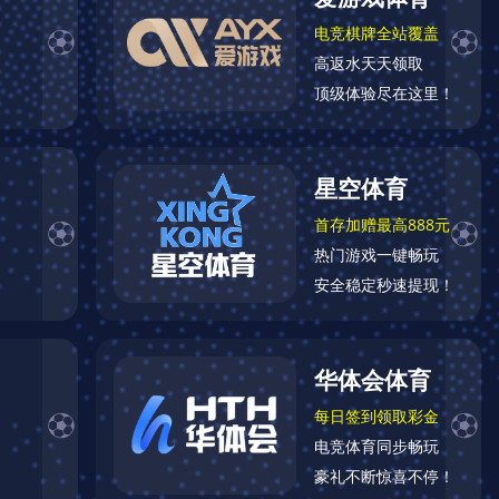
2026-06-09 20:57
32 次阅读
关注。他在半场时间里展现出色，9投5
值高达10。这一切都表明他不仅仅是一个得
苏姆的个人技术特点、对球队战术的影响、
力求全面分析他的优异表现及其对比赛的深