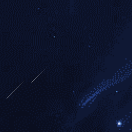
道苏姆半场表现出色9投5中
贡献13分3篮板3抢断正负值
高达10