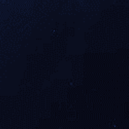
的必经之路，只要保持良好的工作态度，相
才无疑是长远发展的战略选择。如果能够给
体系，将会大幅度提高整个团队实力。而道
打下坚实基础。
出了自己的个人技术特点，还推动了整个球
展潜力，都让我们看到了他的光明前景。随
为篮球事业增添更多辉煌瞬间。
苏姆都有着无限可能。他所展现出来的不仅
球选手应有的人生哲学与精神追求。因此，
同见证他的成长历程！