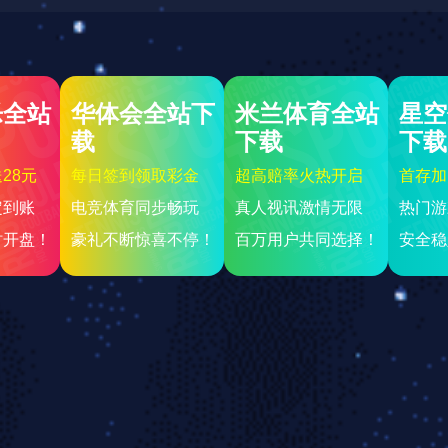
远意义。
1、个人技术特点分析
道苏姆在进攻端展现出的多样性令人印象深刻。他的
显得更加自信。无论是突破上篮还是外线投射，
他能够选择合适的时机出手，为球队提供了稳定
除了得分能力外，道苏姆在防守端同样表现不俗。
了他的防守意识，还显示了他对于比赛节奏的把
方球员的发展空间，从而为球队创造更多反击机
此外，道苏姆在篮板球上的贡献也不能忽视。尽
置感和跳跃能力，他成功抓下了3个篮板，为球队
得道苏姆成为了一名不可或缺的重要球员。
2、对球队战术影响