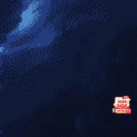
非常难能可贵的一项品质。
得称赞。他能够及时调整自己的心态，并激
通过言语或者行动来鼓舞士气，这种凝聚力
能力。在游戏过程中，如果遇到困难情况，
得他成为一位极具价值和潜力的新星。不论
余地处理各种挑战。
他的天赋与努力也预示着巨大的成长空间。
磨炼自己，那么未来将会是一个非常耀眼的
间，这让人们对他的未来充满期待。
些细节，包括提高投篮稳定性和进一步增强